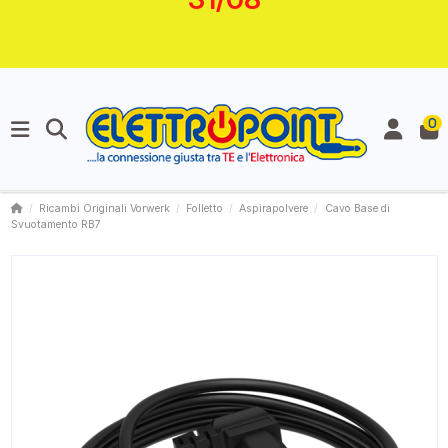
0
Ricambi Originali Vorwerk
Folletto
Aspirapolvere
Cavo Base di
Svuotamento RB7