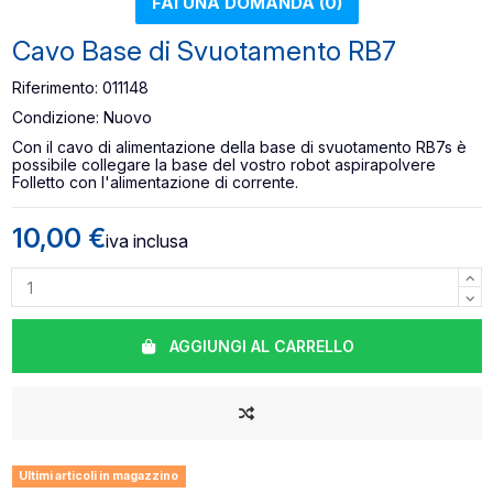
FAI UNA DOMANDA (0)
Cavo Base di Svuotamento RB7
Riferimento:
011148
Condizione:
Nuovo
Con il cavo di alimentazione della base di svuotamento RB7s è
possibile collegare la base del vostro robot aspirapolvere
Folletto con l'alimentazione di corrente.
10,00 €
iva inclusa
AGGIUNGI AL CARRELLO
Ultimi articoli in magazzino