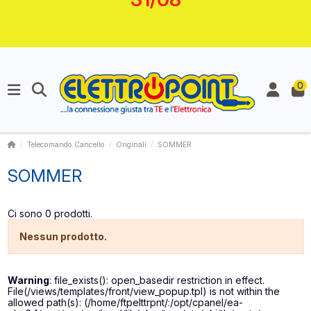
0
Telecomando Cancello
Originali
SOMMER
SOMMER
Ci sono 0 prodotti.
Nessun prodotto.
Warning
: file_exists(): open_basedir restriction in effect.
File(/views/templates/front/view_popup.tpl) is not within the
allowed path(s): (/home/ftpelttrpnt/:/opt/cpanel/ea-