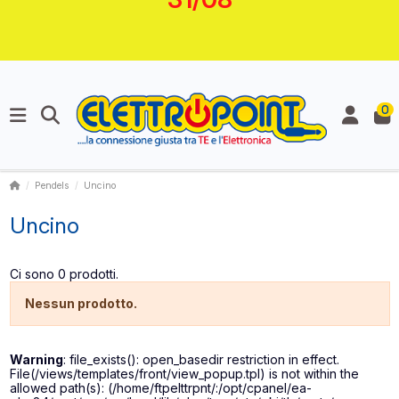
0
Pendels
Uncino
Uncino
Ci sono 0 prodotti.
Nessun prodotto.
Warning
: file_exists(): open_basedir restriction in effect.
File(/views/templates/front/view_popup.tpl) is not within the
allowed path(s): (/home/ftpelttrpnt/:/opt/cpanel/ea-